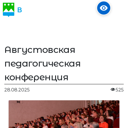
В
ОБЪЕКТИВЕ
Августовская
педагогическая
конференция
28.08.2025
525