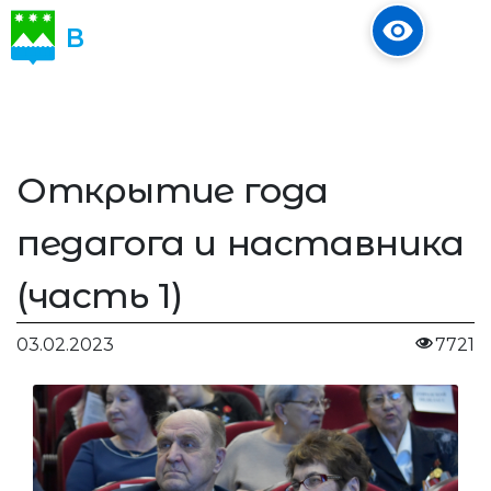
В
ОБЪЕКТИВЕ
Открытие года
педагога и наставника
(часть 1)
03.02.2023
7721