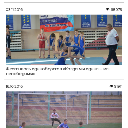
03.11.2016
68079
Фестиваль единоборств «Когда мы едины – мы
непобедимы»
16.10.2016
91911