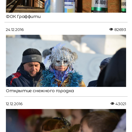
ФОК Граффити
24.12.2016
82693
Открытие снежного городка
12.12.2016
43021