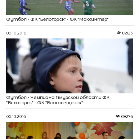
Футбол - ФК "Белогорск" - ФК "Максинтер"
09.10.2016
82123
Футбол - Чемпиона Амурской области ФК
"Белогорск" - ФК "Благовещенск"
05.10.2016
69276