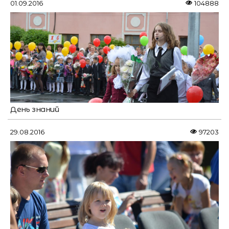
01.09.2016
104888
День знаний
29.08.2016
97203