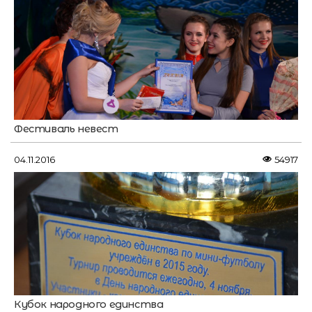
Фестиваль невест
04.11.2016
54917
Кубок народного единства