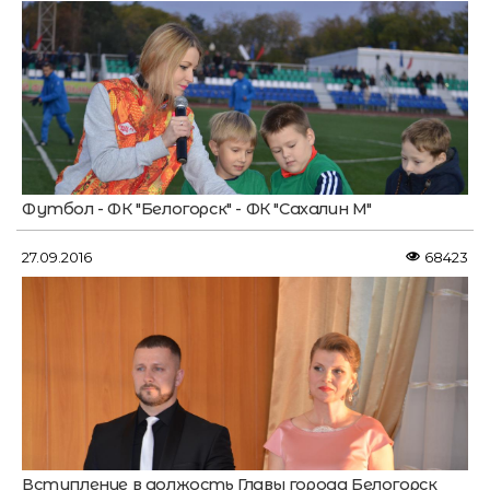
Футбол - ФК "Белогорск" - ФК "Сахалин М"
27.09.2016
68423
Вступление в должость Главы города Белогорск