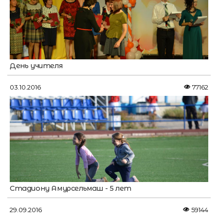
День учителя
03.10.2016
77162
Стадиону Амурсельмаш - 5 лет
29.09.2016
59144