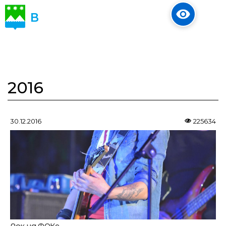
В
ОБЪЕКТИВЕ
2016
30.12.2016
225634