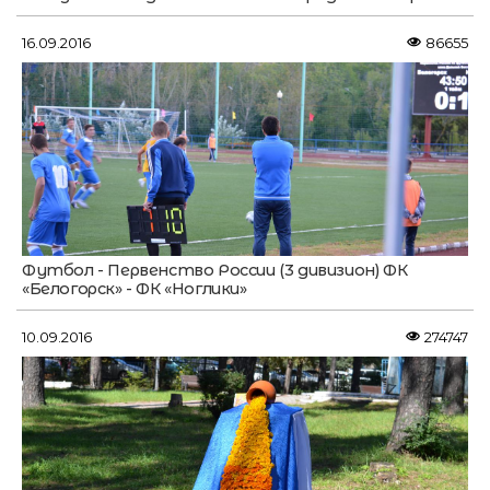
16.09.2016
86655
Футбол - Первенство России (3 дивизион) ФК
«Белогорск» - ФК «Ноглики»
10.09.2016
274747