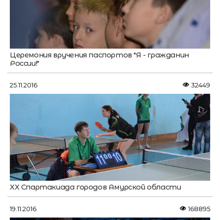
Церемония вручения паспортов "Я - гражданин
России!"
25.11.2016
32449
XX Спартакиада городов Амурской области
19.11.2016
168895