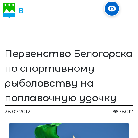
В
ОБЪЕКТИВЕ
Первенство Белогорска
по спортивному
рыболовству на
поплавочную удочку
28.07.2012
78017