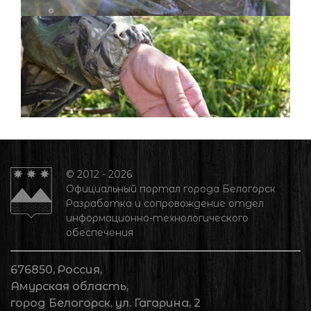
© 2012 - 2026
Официальный портал города Белогорск
Разработка и сопровождение отдел
информационно-технологического
обеспечения
676850, Россия,
Амурская область,
город Белогорск, ул. Гагарина, 2